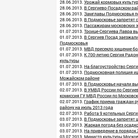
28.06.2013.
Урожай кормовых культур
28.06.2013.
В Сергиево-Посадском ра
28.06.2013.
Замглавы Подмосковья по
28.06.2013.
В Подмосковье запретят 
28.06.2013.
Пассажирам московских э
01.07.2013.
Троице-Сергиева Лавра вы
01.07.2013.
В Сергиев Посад заезжал
Подмосковья
01.07.2013.
МВД пресекло хищение бо
01.07.2013.
К 700-летию Сергия Радо
культуры
01.07.2013.
На благоустройство Серги
01.07.2013.
Подмосковная полиция ищ
Можайском районе
01.07.2013.
В Подмосковье начали вы
02.07.2013.
В УМВД России по Сергие
комиссия ГУ МВД России по Московск
02.07.2013.
График приема граждан р
району на июль 2013 года
02.07.2013.
Работа 9 котельных Серги
03.07.2013.
В Подмосковье запретят 
03.07.2013.
Жаркая погода без осадко
03.07.2013.
На приведение в порядок
03.07.2013.
Министр культуры Москов