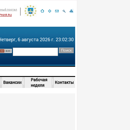
ный портал
РНИЯ.RU
Четверг, 6 августа 2026 г. 23:02:31
Рабочая
Вакансии
Контакты
неделя