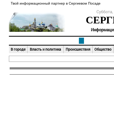
Твой информационный партнер в Сергиевом Посаде
Суббота, 
СЕРГ
Информацион
В городе
Власть и политика
Происшествия
Общество