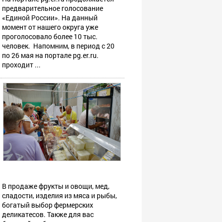
предварительное голосование
«Единой России». На данный
момент от нашего округа уже
проголосовало более 10 тыс.
человек. Напомним, в период с 20
по 26 мая на портале pg.er.ru.
проходит ...
В продаже фрукты и овощи, мед,
сладости, изделия из мяса и рыбы,
богатый выбор фермерских
деликатесов. Также для вас