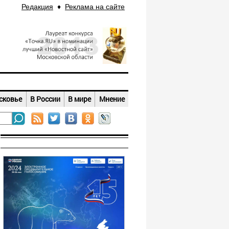
Редакция
♦
Реклама на сайте
сковье
В России
В мире
Мнение