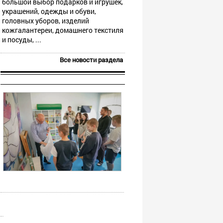
большой выбор подарков и игрушек,
украшений, одежды и обуви,
головных уборов, изделий
кожгалантереи, домашнего текстиля
и посуды, ...
Все новости раздела