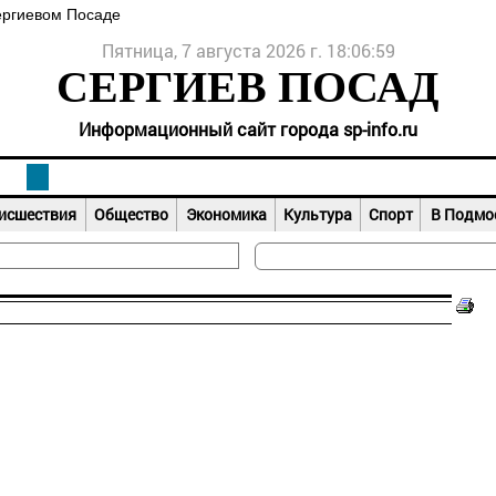
ергиевом Посаде
Пятница, 7 августа 2026 г. 18:07:00
СЕРГИЕВ ПОСАД
Информационный сайт города sp-info.ru
исшествия
Общество
Экономика
Культура
Спорт
В Подмо