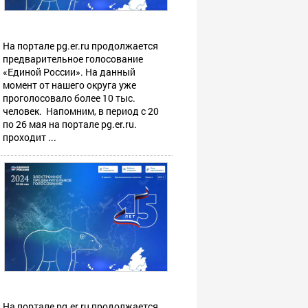
На портале pg.er.ru продолжается
предварительное голосование
«Единой России». На данный
момент от нашего округа уже
проголосовало более 10 тыс.
человек. Напомним, в период с 20
по 26 мая на портале pg.er.ru.
проходит ...
На портале pg.er.ru продолжается