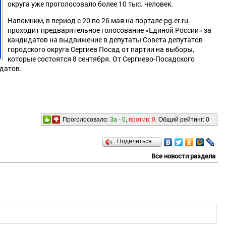
округа уже проголосовало более 10 тыс. человек.
Напомним, в период с 20 по 26 мая на портале pg.er.ru.
проходит предварительное голосование «Единой России» за
кандидатов на выдвижение в депутаты Совета депутатов
городского округа Сергиев Посад от партии на выборы,
которые состоятся 8 сентября. От Сергиево-Посадского
датов.
Проголосовало:
За -
0
,
против:
0
. Общий рейтинг:
0
Поделиться…
Все новости раздела