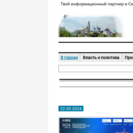
Твой информационный партнер в С
В городе
Власть и политика
Про
22.05.2024