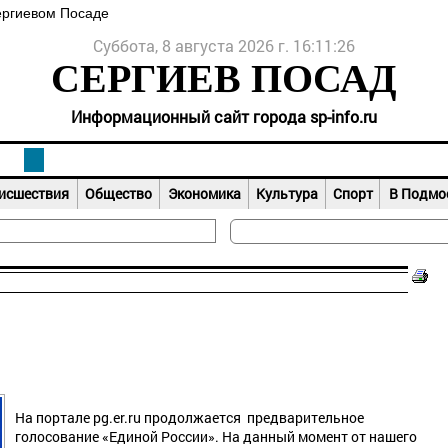
ергиевом Посаде
Суббота, 8 августа 2026 г. 16:11:27
СЕРГИЕВ ПОСАД
Информационный сайт города sp-info.ru
исшествия
Общество
Экономика
Культура
Спорт
В Подмо
На портале pg.er.ru продолжается предварительное
голосование «Единой России». На данный момент от нашего