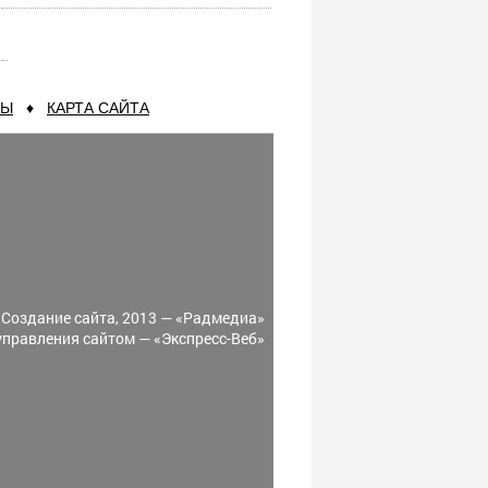
ТЫ
♦
КАРТА САЙТА
Создание сайта, 2013 —
«Радмедиа»
управления сайтом —
«Экспресс-Веб»