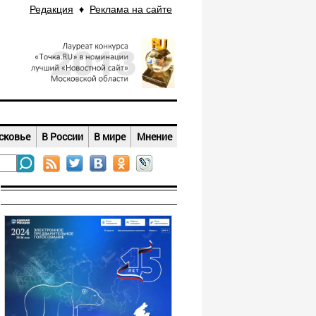
Редакция
♦
Реклама на сайте
сковье
В России
В мире
Мнение