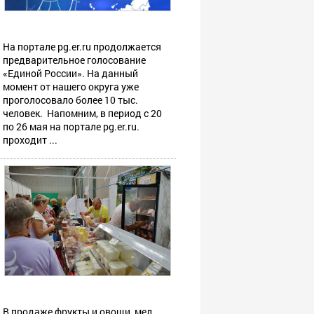
На портале pg.er.ru продолжается
предварительное голосование
«Единой России». На данный
момент от нашего округа уже
проголосовало более 10 тыс.
человек. Напомним, в период с 20
по 26 мая на портале pg.er.ru.
проходит ...
В продаже фрукты и овощи, мед,