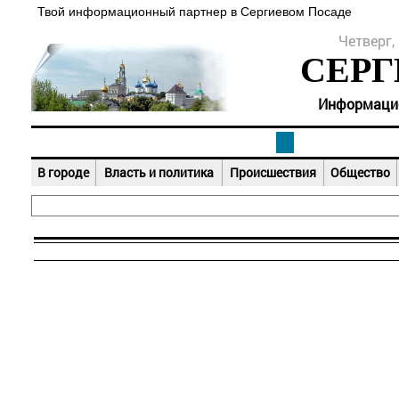
Твой информационный партнер в Сергиевом Посаде
Четверг, 
СЕРГ
Информацион
В городе
Власть и политика
Происшествия
Общество