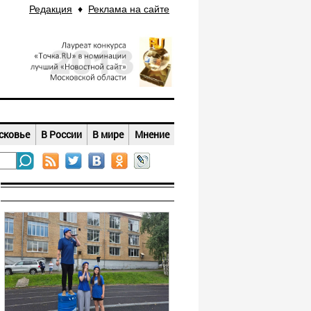
Редакция
♦
Реклама на сайте
сковье
В России
В мире
Мнение