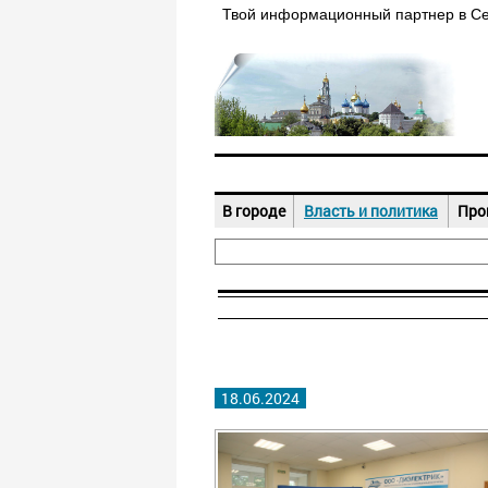
Твой информационный партнер в С
В городе
Власть и политика
Про
18.06.2024