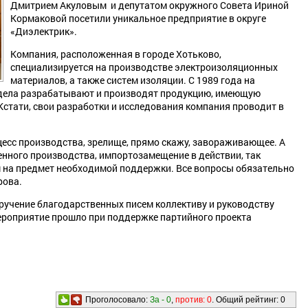
Дмитрием Акуловым и депутатом окружного Совета Ириной
Кормаковой посетили уникальное предприятие в округе
«Диэлектрик».
Компания, расположенная в городе Хотьково,
специализируется на производстве электроизоляционных
материалов, а также систем изоляции. С 1989 года на
дела разрабатывают и производят продукцию, имеющую
Кстати, свои разработки и исследования компания проводит в
цесс производства, зрелище, прямо скажу, завораживающее. А
енного производства, импортозамещение в действии, так
 на предмет необходимой поддержки. Все вопросы обязательно
рова.
ручение благодарственных писем коллективу и руководству
ероприятие прошло при поддержке партийного проекта
Проголосовало:
За -
0
,
против:
0
. Общий рейтинг:
0