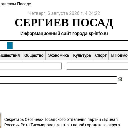
ергиевом Посаде
Четверг, 6 августа 2026 г. 4:24:23
СЕРГИЕВ ПОСАД
Информационный сайт города sp-info.ru
исшествия
Общество
Экономика
Культура
Спорт
В Подмо
Секретарь Сергиево-Посадского отделения партии «Единая
Россия» Рита Тихомирова вместе с главой городского округа