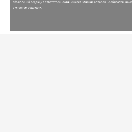
объявлений редакция ответственности не несет. Мнение
авторов не обязательно с
с мнением редакции.