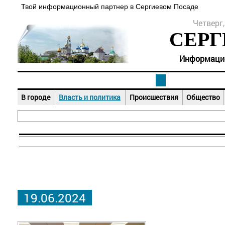
Твой информационный партнер в Сергиевом Посаде
Четверг,
СЕРГ
Информацион
В городе
Власть и политика
Происшествия
Общество
19.06.2024