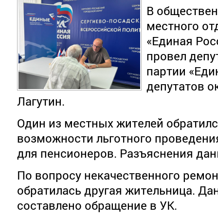
В обществе
местного от
«Единая Рос
провел депу
партии «Еди
депутатов о
Лагутин.
Один из местных жителей обратилс
возможности льготного проведения
для пенсионеров. Разъяснения дан
По вопросу некачественного ремо
обратилась другая жительница. Да
составлено обращение в УК.