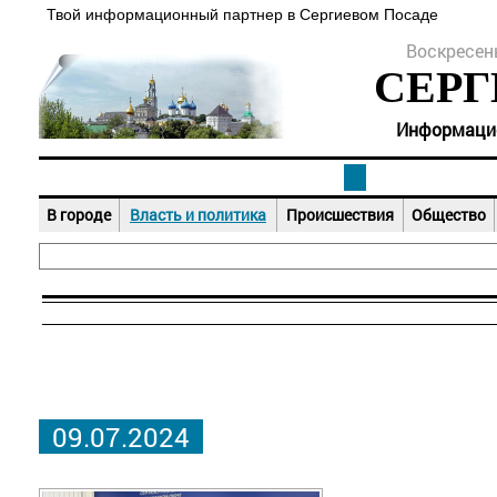
Твой информационный партнер в Сергиевом Посаде
Воскресень
СЕРГ
Информацион
В городе
Власть и политика
Происшествия
Общество
09.07.2024