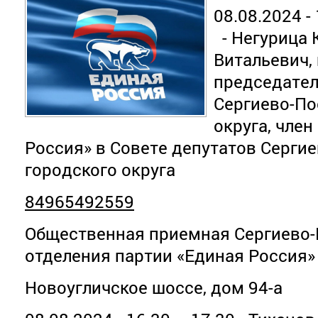
08.08.2024 -
- Негурица 
Витальевич,
председател
Сергиево-По
округа, чле
Россия» в Совете депутатов Серги
городского округа
84965492559
Общественная приемная Сергиево-
отделения партии «Единая Россия»
Новоугличское шоссе, дом 94-а