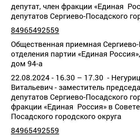
депутат, член фракции «Единая Рос
депутатов Сергиево-Посадского го
84965492559
Общественная приемная Сергиево-
отделения партии «Единая Россия»
дом 94-а
22.08.2024 - 16.30 – 17.30 - Негур
Витальевич - заместитель председ
депутатов Сергиево-Посадского гор
фракции «Единая Россия» в Совете
Посадского городского округа
84965492559