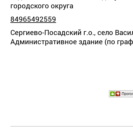
городского округа
84965492559
Сергиево-Посадский г.о., село Васи
Административное здание (по граф
Прого