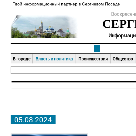
Твой информационный партнер в Сергиевом Посаде
Воскресень
СЕРГ
Информацион
В городе
Власть и политика
Происшествия
Общество
05.08.2024