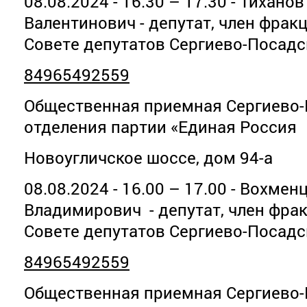
08.08.2024 - 16.30 – 17.30 - Тихано
Валентинович - депутат, член фрак
Совете депутатов Сергиево-Посадс
84965492559
Общественная приемная Сергиево-
отделения партии «Единая Россия
Новоугличское шоссе, дом 94-а
08.08.2024 - 16.00 – 17.00 - Вохме
Владимирович - депутат, член фра
Совете депутатов Сергиево-Посадс
84965492559
Общественная приемная Сергиево-