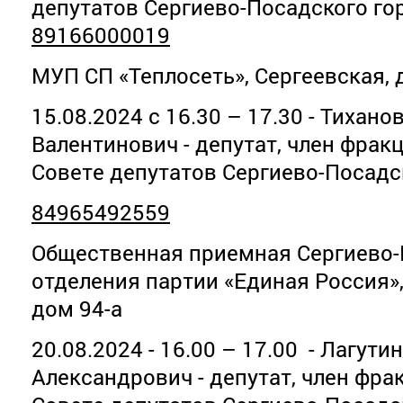
депутатов Сергиево-Посадского гор
89166000019
МУП СП «Теплосеть», Сергеевская, 
15.08.2024 с 16.30 – 17.30 - Тихан
Валентинович - депутат, член фрак
Совете депутатов Сергиево-Посадс
84965492559
Общественная приемная Сергиево-
отделения партии «Единая Россия»
дом 94-а
20.08.2024 - 16.00 – 17.00 - Лагут
Александрович - депутат, член фра