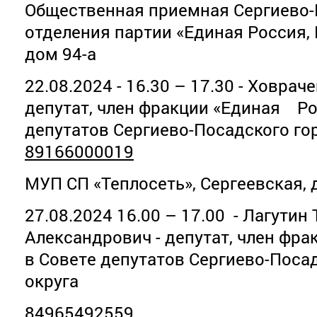
Общественная приемная Сергиево-
отделения партии «Единая Россия,
дом 94-а
22.08.2024 - 16.30 – 17.30 - Ховрач
депутат, член фракции «Единая Ро
депутатов Сергиево-Посадского гор
89166000019
МУП СП «Теплосеть», Сергеевская, 
27.08.2024 16.00 – 17.00 - Лагутин
Александрович - депутат, член фр
в Совете депутатов Сергиево-Поса
округа
84965492559