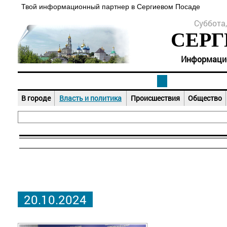
Твой информационный партнер в Сергиевом Посаде
Суббота,
СЕРГ
Информацион
В городе
Власть и политика
Происшествия
Общество
20.10.2024