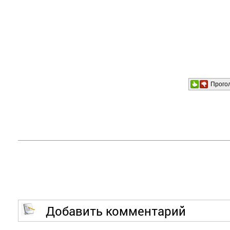
Прого
Добавить комментарий