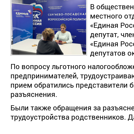
В обществе
местного от
«Единая Рос
депутат, чл
«Единая Рос
депутатов о
По вопросу льготного налогооблож
предпринимателей, трудоустраива
прием обратились представители 
разъяснения.
Были также обращения за разъясн
трудоустройства родственников. Д