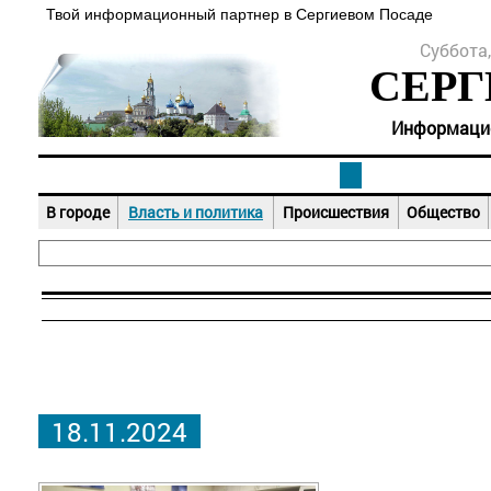
Твой информационный партнер в Сергиевом Посаде
Суббота,
СЕРГ
Информацион
В городе
Власть и политика
Происшествия
Общество
18.11.2024