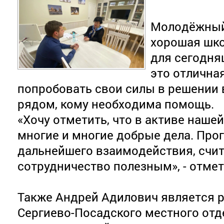
Молодёжный
хорошая шк
для сегодня
это отлична
попробовать свои силы в решении в
рядом, кому необходима помощь.
«Хочу отметить, что в активе наше
многие и многие добрые дела. Про
дальнейшего взаимодействия, счи
сотрудничество полезным», - отме
Также Андрей Адилович является 
Сергиево-Посадского местного от