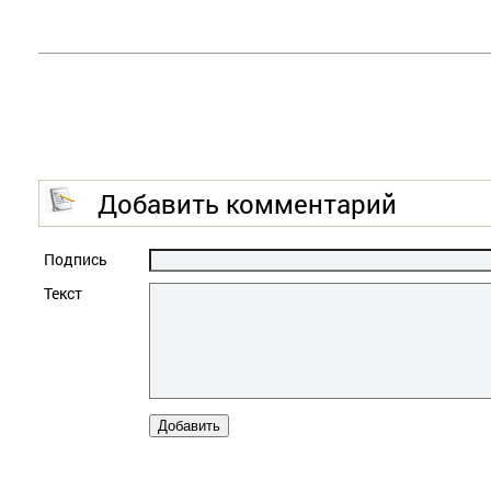
Добавить комментарий
Подпись
Текст