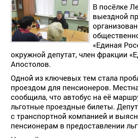
В посёлке Л
выездной пр
организова
общественн
«Единая Рос
окружной депутат, член фракции «
Апостолов.
Одной из ключевых тем стала проб
проездом для пенсионеров. Местн
сообщила, что автобус на её маршр
льготные проездные билеты. Депут
с транспортной компанией и выясн
пенсионерам в предоставлении льг