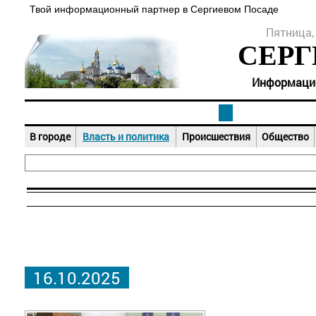
Твой информационный партнер в Сергиевом Посаде
Пятница, 
СЕРГ
Информацион
В городе
Власть и политика
Происшествия
Общество
16.10.2025