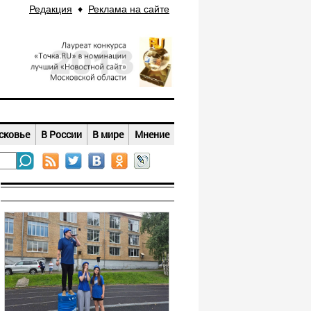
Редакция
♦
Реклама на сайте
сковье
В России
В мире
Мнение