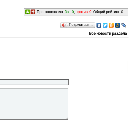
Проголосовало:
За -
0
,
против:
0
. Общий рейтинг:
0
Поделиться…
Все новости раздела