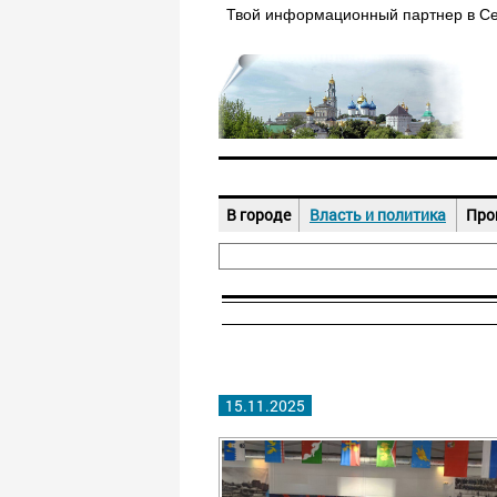
Твой информационный партнер в С
В городе
Власть и политика
Про
15.11.2025