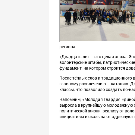
региона.
«Двадцать лет — это целая эпоха. Эп
волонтёрские штабы, патриотические 
фундамент, на котором строится дов
После тёплых слов и традиционного 
главному развлечению — катанию. Д
классы, что позволило создать по-
Напомним, «Молодая Гвардия Единой 
выросла в крупнейшую молодежную о
политической жизни, реализуют воло
инициативы и оказывают адресную