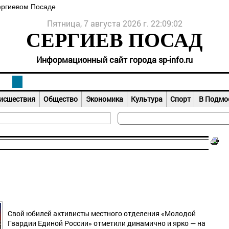
ергиевом Посаде
Пятница, 7 августа 2026 г. 22:09:02
СЕРГИЕВ ПОСАД
Информационный сайт города sp-info.ru
исшествия
Общество
Экономика
Культура
Спорт
В Подмо
Свой юбилей активисты местного отделения «Молодой
Гвардии Единой России» отметили динамично и ярко — на