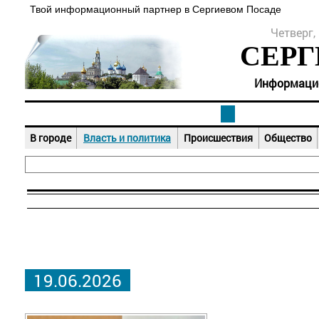
Твой информационный партнер в Сергиевом Посаде
Четверг, 
СЕРГ
Информацион
В городе
Власть и политика
Происшествия
Общество
19.06.2026