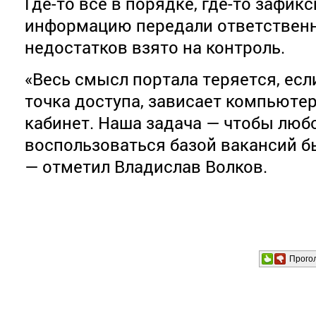
Где-то всё в порядке, где-то зафик
информацию передали ответствен
недостатков взято на контроль.
«Весь смысл портала теряется, есл
точка доступа, зависает компьюте
кабинет. Наша задача — чтобы люб
воспользоваться базой вакансий бы
— отметил Владислав Волков.
Прого