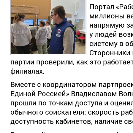
Портал «Раб
миллионы ва
напрямую зав
у людей воз
систему в о
Сторонники 
партии проверили, как это работае
филиалах.
Вместе с координатором партпроек
Единой Россией» Владиславом Во
прошли по точкам доступа и оцени
обычного соискателя: скорость ра
доступность кабинетов, наличие с