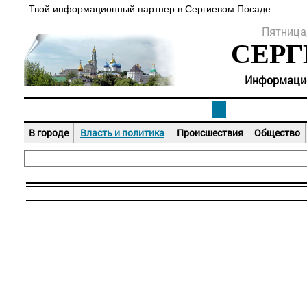
Твой информационный партнер в Сергиевом Посаде
Пятница,
СЕРГ
Информацион
В городе
Власть и политика
Происшествия
Общество