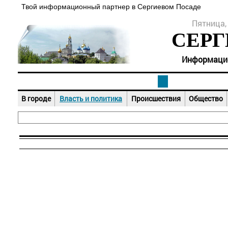
Твой информационный партнер в Сергиевом Посаде
Пятница, 
СЕРГ
Информацион
В городе
Власть и политика
Происшествия
Общество