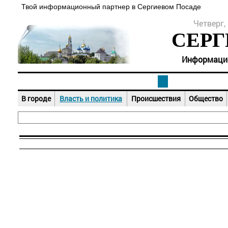
Твой информационный партнер в Сергиевом Посаде
Четверг, 
СЕРГ
Информацион
В городе
Власть и политика
Происшествия
Общество