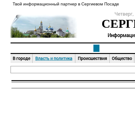
Твой информационный партнер в Сергиевом Посаде
Четверг, 
СЕРГ
Информацион
В городе
Власть и политика
Происшествия
Общество