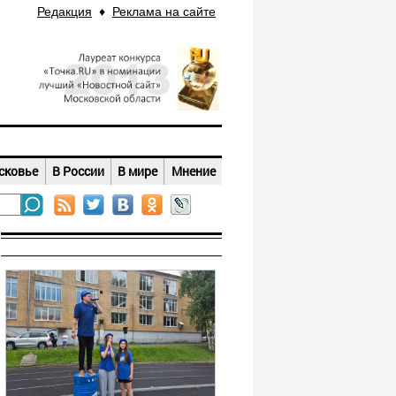
Редакция
♦
Реклама на сайте
сковье
В России
В мире
Мнение