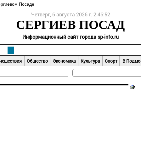
ергиевом Посаде
Четверг, 6 августа 2026 г. 2:46:52
СЕРГИЕВ ПОСАД
Информационный сайт города sp-info.ru
исшествия
Общество
Экономика
Культура
Спорт
В Подмо