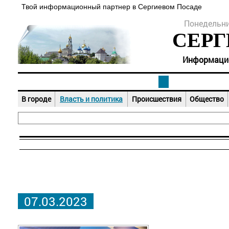
Твой информационный партнер в Сергиевом Посаде
Понедельник
СЕРГ
Информацион
В городе
Власть и политика
Происшествия
Общество
07.03.2023