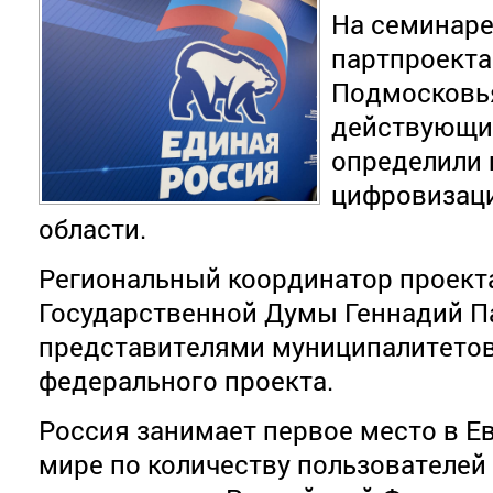
На семинаре
партпроекта
Подмосковь
действующи
определили 
цифровизац
области.
Региональный координатор проекта
Государственной Думы Геннадий Па
представителями муниципалитетов
федерального проекта.
Россия занимает первое место в Ев
мире по количеству пользователей 