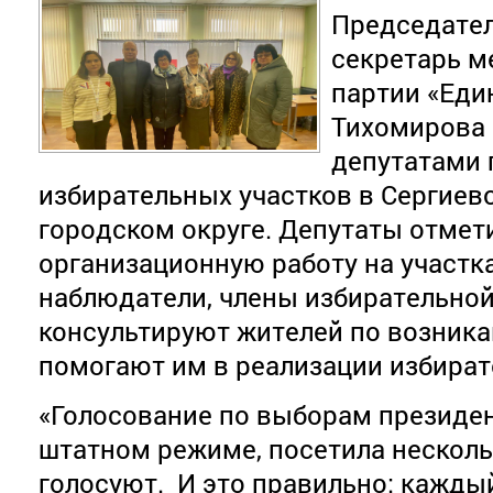
Председател
секретарь м
партии «Еди
Тихомирова 
депутатами 
избирательных участков в Сергиев
городском округе. Депутаты отме
организационную работу на участка
наблюдатели, члены избирательно
консультируют жителей по возник
помогают им в реализации избират
«Голосование по выборам президен
штатном режиме, посетила несколь
голосуют. И это правильно: кажды