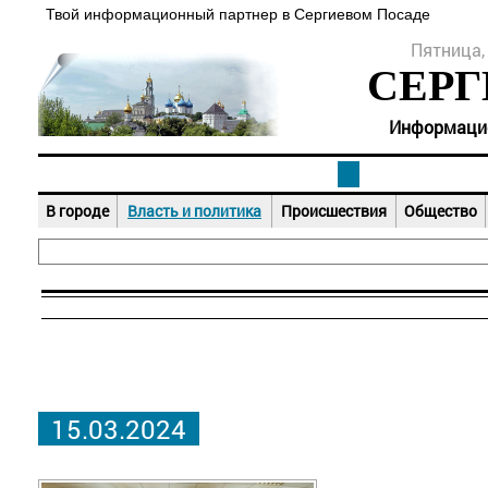
Твой информационный партнер в Сергиевом Посаде
Пятница, 
СЕРГ
Информацион
В городе
Власть и политика
Происшествия
Общество
15.03.2024