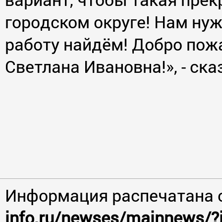
городском округе! Нам нуж
работу найдём! Добро пож
Светлана Ивановна!», - ск
Информация распечатана 
info.ru/newses/mainnews/?