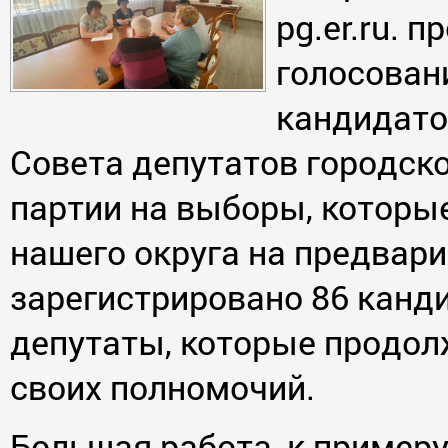
pg.er.ru. 
голосован
кандидато
Совета депутатов городско
партии на выборы, которые
нашего округа на предвар
зарегистрировано 86 канд
депутаты, которые продол
своих полномочий.
Большая работа, к примеру,