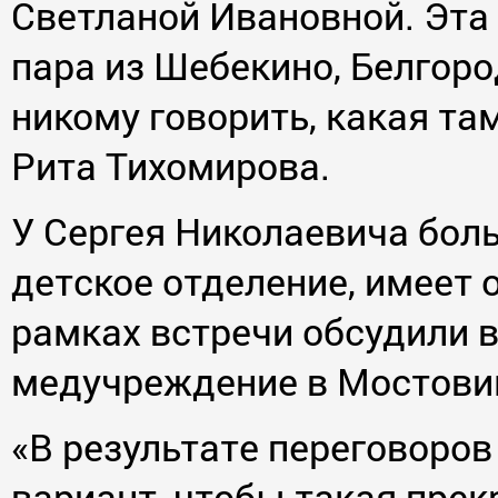
Светланой Ивановной. Эта
пара из Шебекино, Белгоро
никому говорить, какая там
Рита Тихомирова.
У Сергея Николаевича боль
детское отделение, имеет 
рамках встречи обсудили 
медучреждение в Мостови
«В результате переговоро
вариант, чтобы такая прек