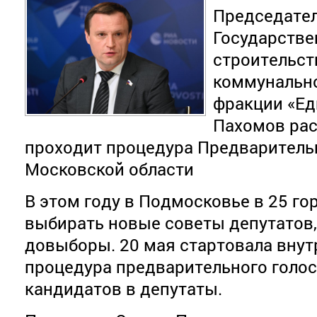
Председател
Государстве
строительст
коммунально
фракции «Ед
Пахомов рас
проходит процедура Предваритель
Московской области
В этом году в Подмосковье в 25 го
выбирать новые советы депутатов,
довыборы. 20 мая стартовала вну
процедура предварительного голо
кандидатов в депутаты.