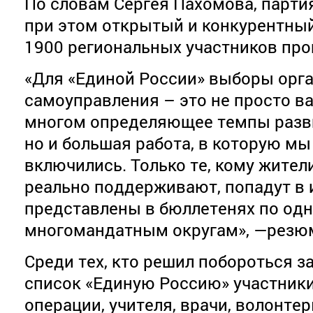
По словам Сергея Пахомова, парти
при этом открытый и конкурентны
1900 региональных участников прой
«Для «Единой России» выборы орг
самоуправления – это не просто в
многом определяющее темпы разв
но и большая работа, в которую мы
включились. Только те, кому жител
реально поддерживают, попадут в 
представлены в бюллетенях по од
многомандатным округам», —резю
Среди тех, кто решил побороться з
список «Единую Россию» участник
операции, учителя, врачи, волонте