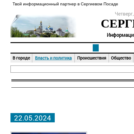
Твой информационный партнер в Сергиевом Посаде
Четверг,
СЕРГ
Информацион
В городе
Власть и политика
Происшествия
Общество
22.05.2024