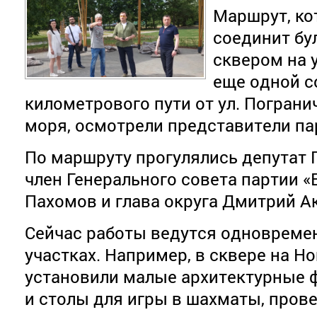
Маршрут, ко
соединит бу
сквером на у
еще одной 
километрового пути от ул. Пограни
моря, осмотрели представители па
По маршруту прогулялись депутат 
член Генерального совета партии «
Пахомов и глава округа Дмитрий А
Сейчас работы ведутся одновремен
участках. Например, в сквере на Н
установили малые архитектурные ф
и столы для игры в шахматы, пров