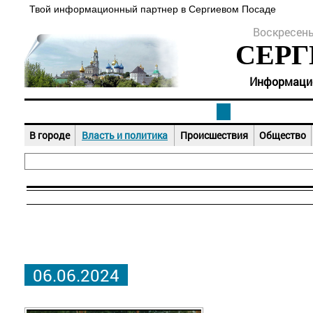
Твой информационный партнер в Сергиевом Посаде
Воскресенье
СЕРГ
Информацион
В городе
Власть и политика
Происшествия
Общество
06.06.2024