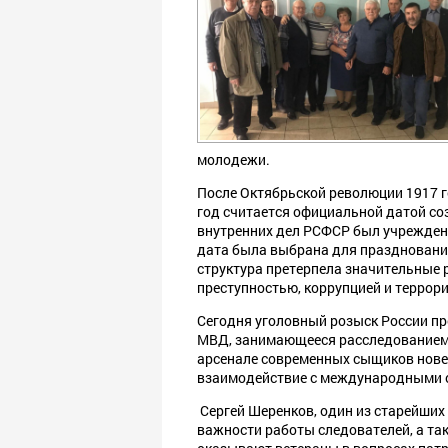
молодежи.
После Октябрьской революции 1917 
год считается официальной датой со
внутренних дел РСФСР был учрежден
дата была выбрана для празднования
структура претерпела значительные 
преступностью, коррупцией и террор
Сегодня уголовный розыск России пр
МВД, занимающееся расследованием 
арсенале современных сыщиков новей
взаимодействие с международными 
Сергей Шеренков, один из старейших 
важности работы следователей, а та