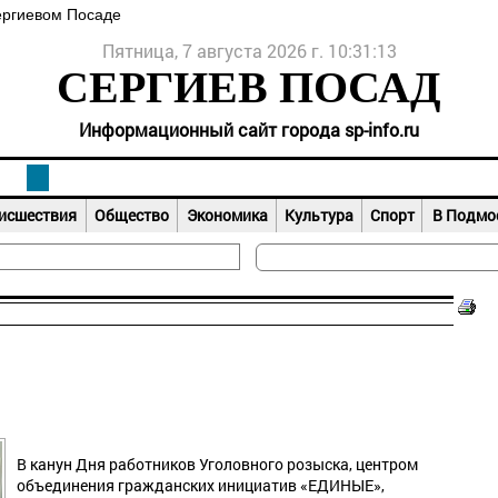
ергиевом Посаде
Пятница, 7 августа 2026 г. 10:31:13
СЕРГИЕВ ПОСАД
Информационный сайт города sp-info.ru
исшествия
Общество
Экономика
Культура
Спорт
В Подмо
В канун Дня работников Уголовного розыска, центром
объединения гражданских инициатив «ЕДИНЫЕ»,