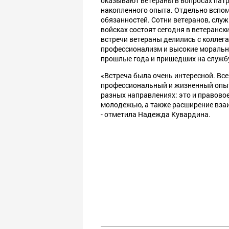
оказывают ветераны в вопросах патр
накопленного опыта. Отдельно вспо
обязанностей. Сотни ветеранов, служ
войсках состоят сегодня в ветеранск
встречи ветераны делились с коллег
профессионализм и высокие моральны
прошлые года и пришедших на служб
«Встреча была очень интересной. Вс
профессиональный и жизненный опыт
разных направлениях: это и правовое
молодежью, а также расширение вза
- отметила Надежда Кувардина.