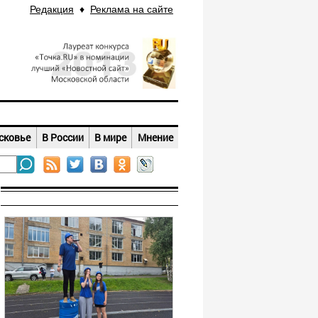
Редакция
♦
Реклама на сайте
сковье
В России
В мире
Мнение