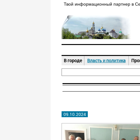
Твой информационный партнер в С
В городе
Власть и политика
Про
09.10.2024