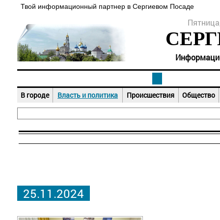
Твой информационный партнер в Сергиевом Посаде
Пятница,
СЕРГ
Информацион
В городе
Власть и политика
Происшествия
Общество
25.11.2024