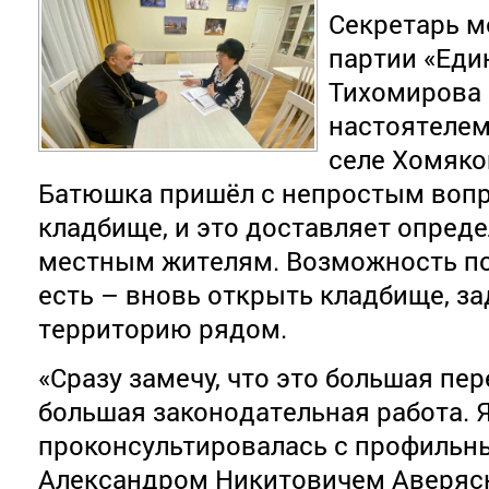
Секретарь м
партии «Еди
Тихомирова 
настоятелем
селе Хомяко
Батюшка пришёл с непростым вопр
кладбище, и это доставляет опред
местным жителям. Возможность п
есть – вновь открыть кладбище, з
территорию рядом.
«Сразу замечу, что это большая пер
большая законодательная работа. 
проконсультировалась с профильны
Александром Никитовичем Аверяс