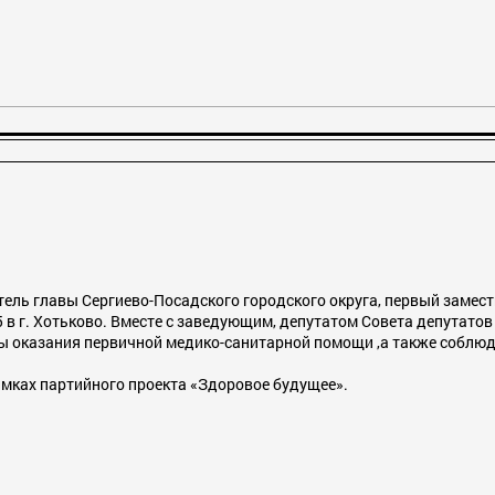
тель главы Сергиево-Посадского городского округа, первый замест
 в г. Хотьково. Вместе с заведующим, депутатом Совета депутато
 оказания первичной медико-санитарной помощи ,а также соблюде
мках партийного проекта «Здоровое будущее».