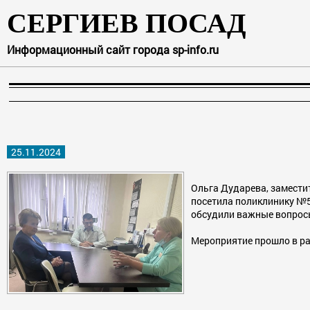
СЕРГИЕВ ПОСАД
Информационный сайт города sp-info.ru
25.11.2024
Ольга Дударева, замести
посетила поликлинику №5
обсудили важные вопросы
Мероприятие прошло в ра