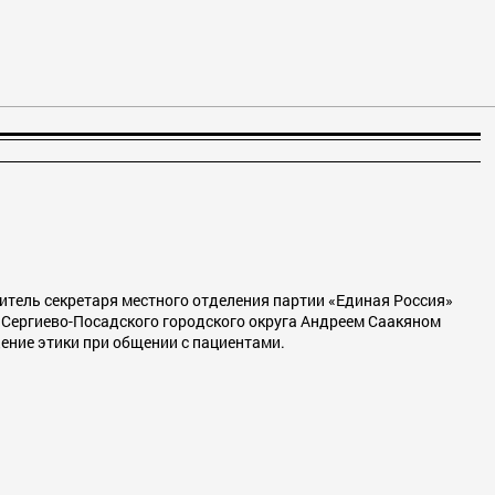
итель секретаря местного отделения партии «Единая Россия»
в Сергиево-Посадского городского округа Андреем Саакяном
ние этики при общении с пациентами.