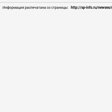
Информация распечатана со страницы:
http://sp-info.ru/newse