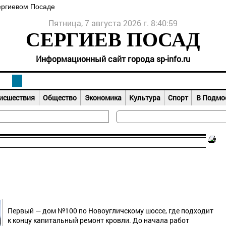
ергиевом Посаде
Пятница, 7 августа 2026 г. 8:41:00
СЕРГИЕВ ПОСАД
Информационный сайт города sp-info.ru
исшествия
Общество
Экономика
Культура
Спорт
В Подмо
Первый — дом №100 по Новоугличскому шоссе, где подходит
к концу капитальный ремонт кровли. До начала работ