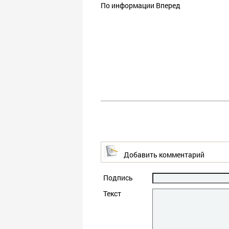
По информации Вперед
Добавить комментарий
Подпись
Текст