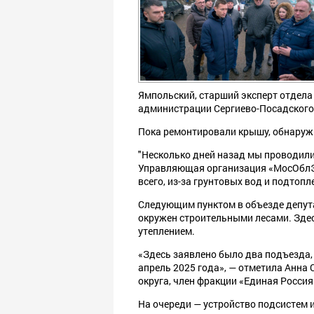
Ямпольский, старший эксперт отдел
администрации Сергиево-Посадского 
⁣Пока ремонтировали крышу, обнаруж
⁣"Несколько дней назад мы проводил
Управляющая организация «МосОблЭк
всего, из-за грунтовых вод и подтоп
⁣Следующим пунктом в объезде депут
окружен строительными лесами. Зде
утеплением.
⁣«Здесь заявлено было два подъезда,
апрель 2025 года», — отметила Анна 
округа, член фракции «Единая Россия
На очереди — устройство подсистем 