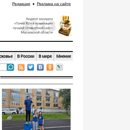
Редакция
♦
Реклама на сайте
сковье
В России
В мире
Мнение