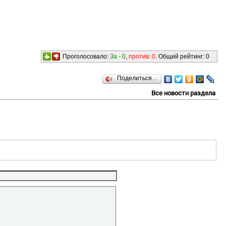
Проголосовало:
За -
0
,
против:
0
. Общий рейтинг:
0
Поделиться…
Все новости раздела