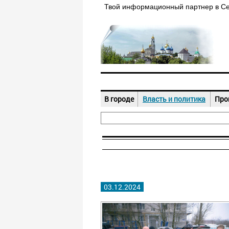
Твой информационный партнер в С
В городе
Власть и политика
Про
03.12.2024