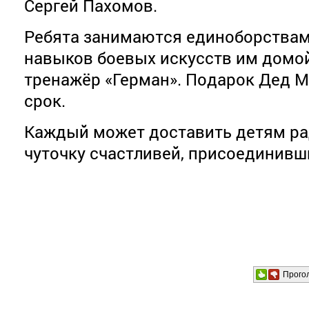
Сергей Пахомов.
Ребята занимаются единоборствам
навыков боевых искусств им домо
тренажёр «Герман». Подарок Дед М
срок.
Каждый может доставить детям рад
чуточку счастливей, присоединивши
Прого