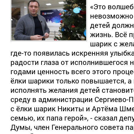
«Это волшеб
невозможно 
детей должн
жизнь. Всё п
шарик с жел
где-то появилась искренняя улыбк
радости глаза от исполнившегося 
годами ценность всего этого проц
ёлки шарики только повышается, а
исполнять желания детей становит
среду в администрации Сергиево-П
с ёлки шарик Никиты и Артёма Шм
семью, их папа герой», - сказал де
Думы, член Генерального совета п