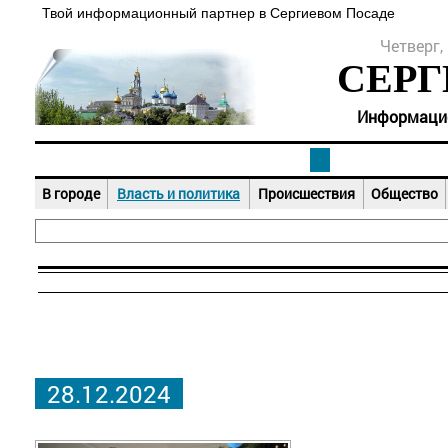
Твой информационный партнер в Сергиевом Посаде
Четверг, 
СЕРГ
Информацион
В городе
Власть и политика
Происшествия
Общество
28.12.2024