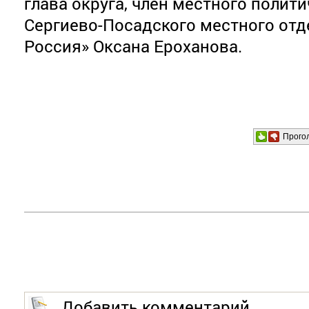
глава округа, член местного полит
Сергиево-Посадского местного отд
Россия» Оксана Ероханова.
Прого
Добавить комментарий