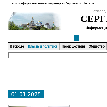
Твой информационный партнер в Сергиевом Посаде
Четверг, 
СЕРГ
Информацион
В городе
Власть и политика
Происшествия
Общество
01.01.2025