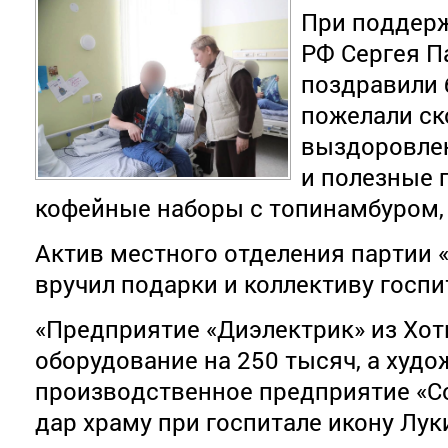
При поддерж
РФ Сергея 
поздравили 
пожелали с
выздоровлен
и полезные 
кофейные наборы с топинамбуром,
Актив местного отделения партии 
вручил подарки и коллективу госпи
«Предприятие «Диэлектрик» из Хот
оборудование на 250 тысяч, а худо
производственное предприятие «С
дар храму при госпитале икону Лук