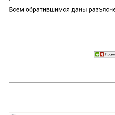
Всем обратившимся даны разъясне
Прого