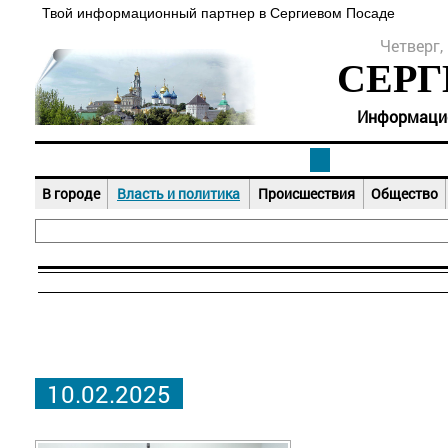
Твой информационный партнер в Сергиевом Посаде
Четверг, 
СЕРГ
Информацион
В городе
Власть и политика
Происшествия
Общество
10.02.2025