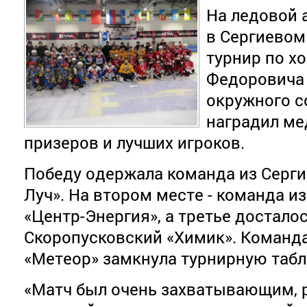
На ледовой 
в Сергиевом
турнир по х
Федоровича 
окружного с
наградил ме
призеров и лучших игроков.
Победу одержала команда из Серги
Луч». На втором месте - команда и
«Центр-Энергия», а третье достало
Скоропусковский «Химик». Команда
«Метеор» замкнула турнирную табл
«Матч был очень захватывающим, 