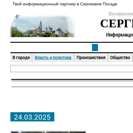
Твой информационный партнер в Сергиевом Посаде
Воскресень
СЕРГ
Информацион
В городе
Власть и политика
Происшествия
Общество
24.03.2025