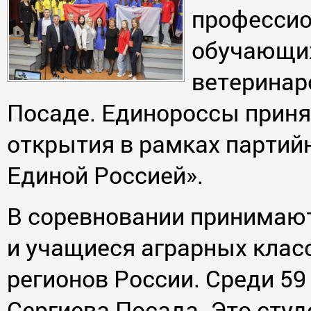
профессио
обучающих
ветеринар
Посаде. Единороссы приня
открытия в рамках партийн
Единой Россией».
В соревновании принимают
и учащиеся аграрных класс
регионов России. Среди 59
Сергиева Посада. Это студ