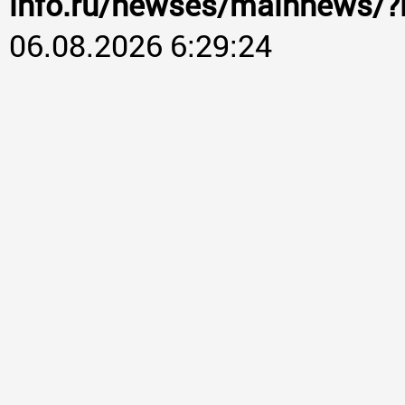
info.ru/newses/mainnews/?
06.08.2026 6:29:24