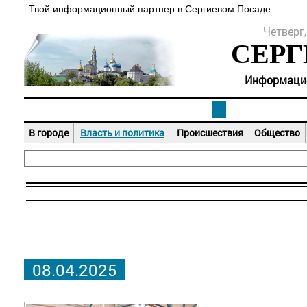
Твой информационный партнер в Сергиевом Посаде
Четверг,
СЕРГ
Информацион
В городе
Власть и политика
Происшествия
Общество
08.04.2025