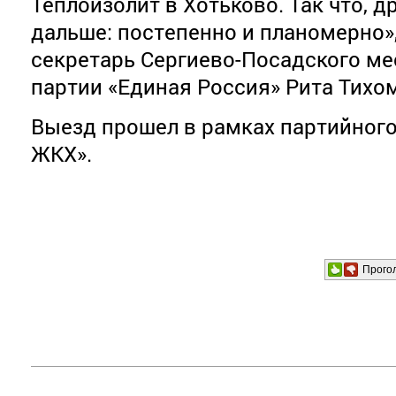
Теплоизолит в Хотьково. Так что, д
дальше: постепенно и планомерно»
секретарь Сергиево-Посадского ме
партии «Единая Россия» Рита Тихо
Выезд прошел в рамках партийного
ЖКХ».
Прого