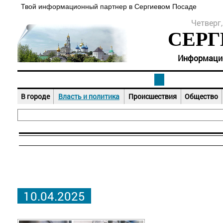
Твой информационный партнер в Сергиевом Посаде
Четверг,
СЕРГ
Информацион
В городе
Власть и политика
Происшествия
Общество
10.04.2025