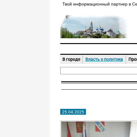
Твой информационный партнер в С
В городе
Власть и политика
Про
25.04.2025