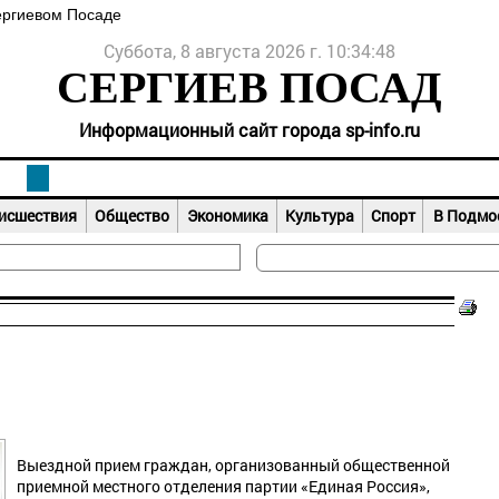
ергиевом Посаде
Суббота, 8 августа 2026 г. 10:34:49
СЕРГИЕВ ПОСАД
Информационный сайт города sp-info.ru
исшествия
Общество
Экономика
Культура
Спорт
В Подмо
Выездной прием граждан, организованный общественной
приемной местного отделения партии «Единая Россия»,