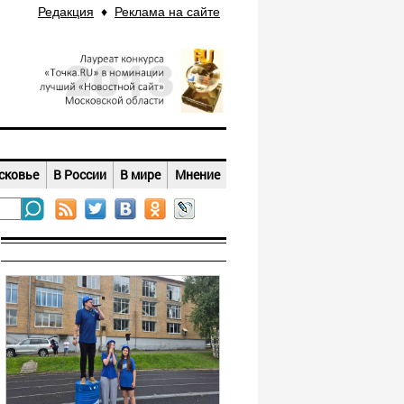
Редакция
♦
Реклама на сайте
сковье
В России
В мире
Мнение