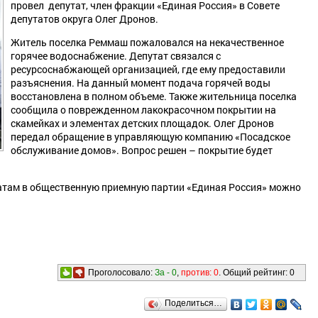
провел депутат, член фракции «Единая Россия» в Совете
депутатов округа Олег Дронов.
Житель поселка Реммаш пожаловался на некачественное
горячее водоснабжение. Депутат связался с
ресурсоснабжающей организацией, где ему предоставили
разъяснения. На данный момент подача горячей воды
восстановлена в полном объеме. Также жительница поселка
сообщила о поврежденном лакокрасочном покрытии на
скамейках и элементах детских площадок. Олег Дронов
передал обращение в управляющую компанию «Посадское
обслуживание домов». Вопрос решен – покрытие будет
татам в общественную приемную партии «Единая Россия» можно
Проголосовало:
За -
0
,
против:
0
. Общий рейтинг:
0
Поделиться…