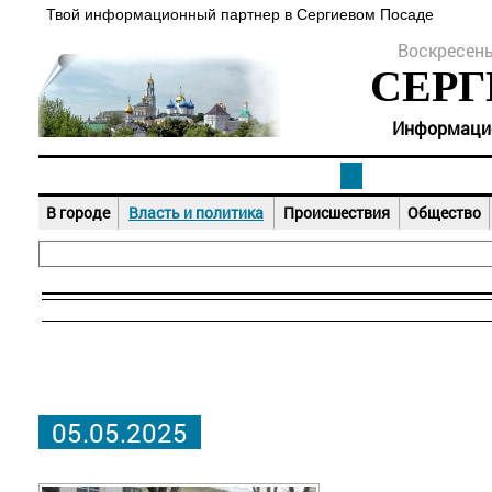
Твой информационный партнер в Сергиевом Посаде
Воскресенье
СЕРГ
Информацион
В городе
Власть и политика
Происшествия
Общество
05.05.2025