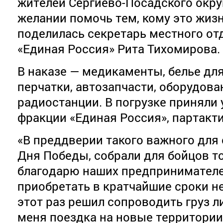
жителей Сергиево-Посадского окру
желании помочь тем, кому это жиз
поделилась секретарь местного от
«Единая Россия» Рита Тихомирова.
В наказе — медикаменты, белье для
перчатки, автозапчасти, оборудован
радиостанции. В погрузке приняли
фракции «Единая Россия», партакт
«В преддверии такого важного для
Дня Победы, собрали для бойцов то
благодарю наших предпринимателе
приобретать в кратчайшие сроки н
этот раз решил сопроводить груз ли
меня поездка на новые территори