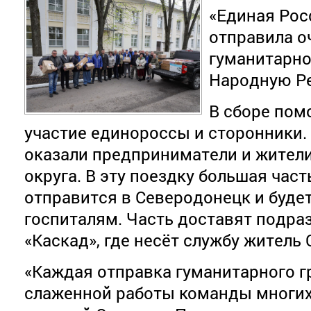
«Единая Рос
отправила 
гуманитарно
Народную Р
В сборе по
участие единороссы и сторонники
оказали предприниматели и жител
округа. В эту поездку большая част
отправится в Северодонецк и буде
госпиталям. Часть доставят подр
«Каскад», где несёт службу житель
«Каждая отправка гуманитарного гр
слаженной работы команды многи