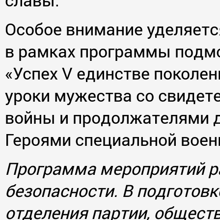
Особое внимание уделяетс
в рамках программы подм
«Успех V единстве поколе
уроки мужества со свидет
войны и продолжателями д
Героями специальной воен
Программа мероприятий р
безопасности. В подготов
отделения партии, общест