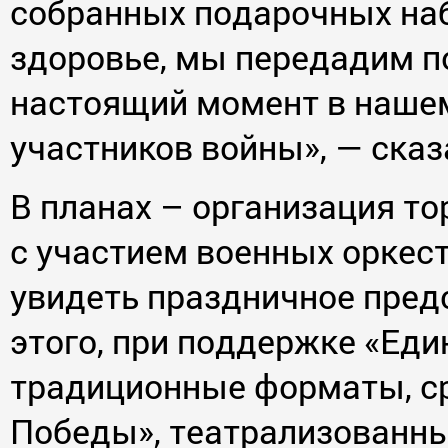
собранных подарочных набо
здоровье, мы передадим по
настоящий момент в наше
участников войны», — ска
В планах – организация т
с участием военных оркест
увидеть праздничное предс
этого, при поддержке «Еди
традиционные форматы, ср
Победы», театрализованн