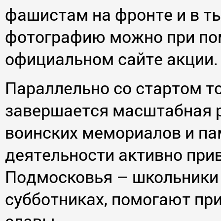
фашистам на фронте и в т
фотографию можно при по
официальном сайте акции. (h
Параллельно со стартом 
завершается масштабная р
воинских мемориалов и па
деятельности активно при
Подмосковья – школьники 
субботниках, помогают пр
славы.