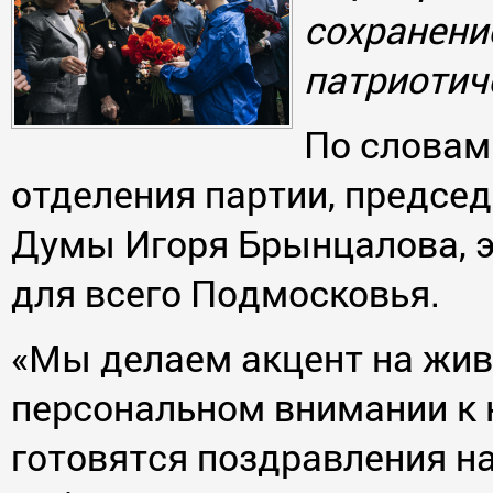
сохранени
патриотич
По словам
отделения партии, предсе
Думы Игоря Брынцалова, э
для всего Подмосковья.
«Мы делаем акцент на жив
персональном внимании к 
готовятся поздравления н