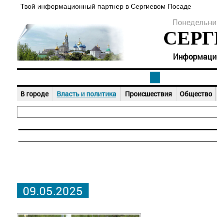
Твой информационный партнер в Сергиевом Посаде
Понедельник
СЕРГ
Информацион
В городе
Власть и политика
Происшествия
Общество
09.05.2025