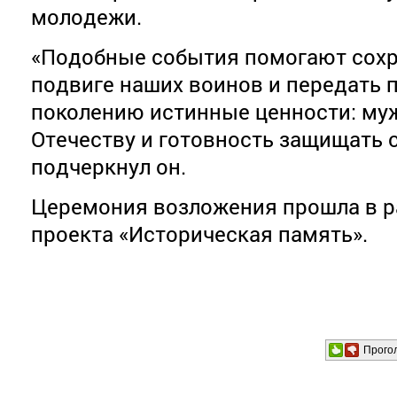
молодежи.
«Подобные события помогают сохр
подвиге наших воинов и передать
поколению истинные ценности: муж
Отечеству и готовность защищать 
подчеркнул он.
Церемония возложения прошла в р
проекта «Историческая память».
Прого