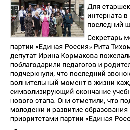
Для старшек
интерната в
последний ш
Секретарь м
партии «Единая Россия» Рита Тихо
депутат Ирина Кормакова пожелали
поблагодарили педагогов и родите
подчеркнули, что последний звоно
волнительный момент в жизни каж
символизирующий окончание учебн
нового этапа. Они отметили, что п
молодежи и развитие образования
приоритетами партии «Единая Рос