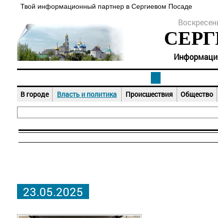
Твой информационный партнер в Сергиевом Посаде
Воскресень
СЕРГ
Информацион
В городе
Власть и политика
Происшествия
Общество
23.05.2025