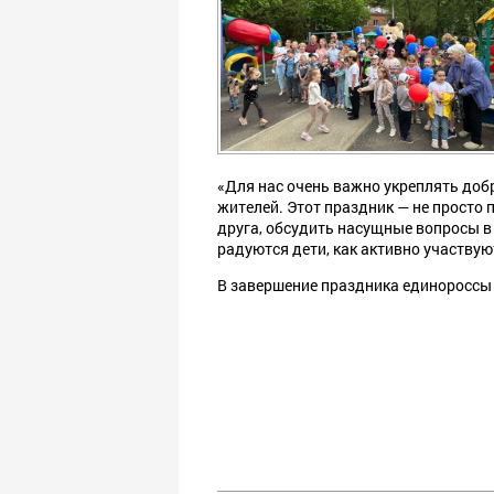
«Для нас очень важно укреплять доб
жителей. Этот праздник — не просто 
друга, обсудить насущные вопросы в
радуются дети, как активно участвую
В завершение праздника единороссы