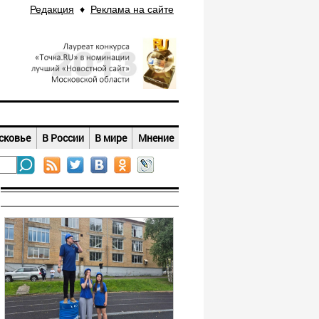
Редакция
♦
Реклама на сайте
сковье
В России
В мире
Мнение