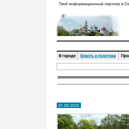
Твой информационный партнер в С
В городе
Власть и политика
Про
01.06.2025