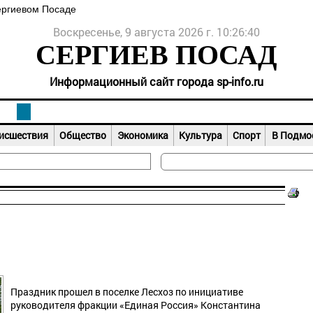
ергиевом Посаде
Воскресенье, 9 августа 2026 г. 10:26:41
СЕРГИЕВ ПОСАД
Информационный сайт города sp-info.ru
исшествия
Общество
Экономика
Культура
Спорт
В Подмо
Праздник прошел в поселке Лесхоз по инициативе
руководителя фракции «Единая Россия» Константина