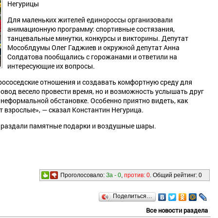
Негурицы
Для маленьких жителей единороссы организовали
анимационную программу: спортивные состязания,
танцевальные минутки, конкурсы и викторины. Депутат
Мособлдумы Олег Гаджиев и окружной депутат Анна
Солдатова пообщались с горожанами и ответили на
интересующие их вопросы.
рососедские отношения и создавать комфортную среду для
повод весело провести время, но и возможность услышать друг
 неформальной обстановке. Особенно приятно видеть, как
т взрослые», — сказал Константин Негурица.
 раздали памятные подарки и воздушные шары.
Проголосовало:
За -
0
,
против:
0
. Общий рейтинг:
0
Поделиться…
Все новости раздела