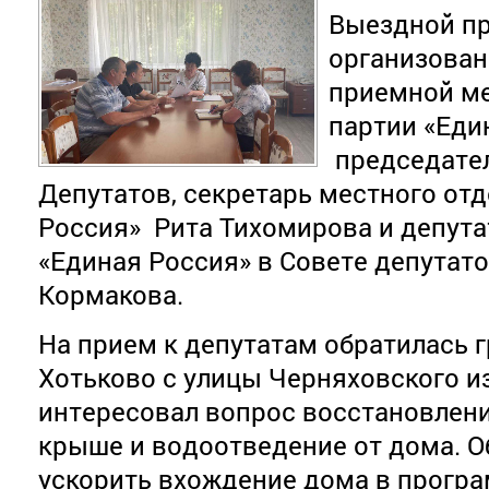
Выездной пр
организова
приемной ме
партии «Еди
председател
Депутатов, секретарь местного от
Россия» Рита Тихомирова и депута
«Единая Россия» в Совете депутато
Кормакова.
На прием к депутатам обратилась 
Хотьково с улицы Черняховского и
интересовал вопрос восстановлен
крыше и водоотведение от дома. 
ускорить вхождение дома в програ