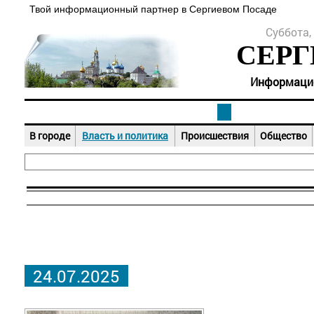
Твой информационный партнер в Сергиевом Посаде
Суббота, 
СЕРГ
Информацион
В городе
Власть и политика
Происшествия
Общество
24.07.2025