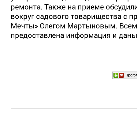
ремонта. Также на приеме обсудил
вокруг садового товарищества с п
Мечты» Олегом Мартыновым. Все
предоставлена информация и даны
Прого