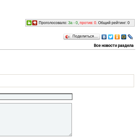
Проголосовало:
За -
0
,
против:
0
. Общий рейтинг:
0
Поделиться…
Все новости раздела