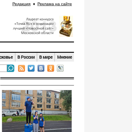
Редакция
♦
Реклама на сайте
сковье
В России
В мире
Мнение