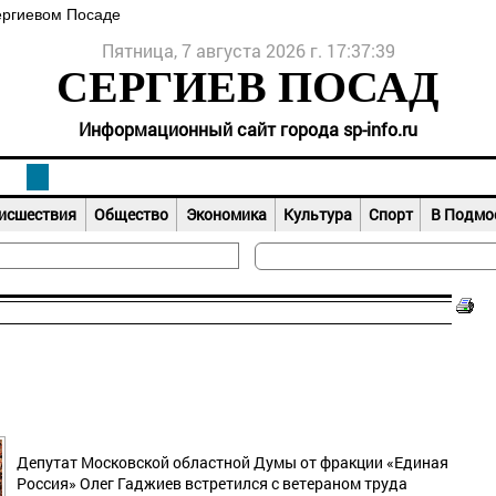
ергиевом Посаде
Пятница, 7 августа 2026 г. 17:37:39
СЕРГИЕВ ПОСАД
Информационный сайт города sp-info.ru
исшествия
Общество
Экономика
Культура
Спорт
В Подмо
Депутат Московской областной Думы от фракции «Единая
Россия» Олег Гаджиев встретился с ветераном труда