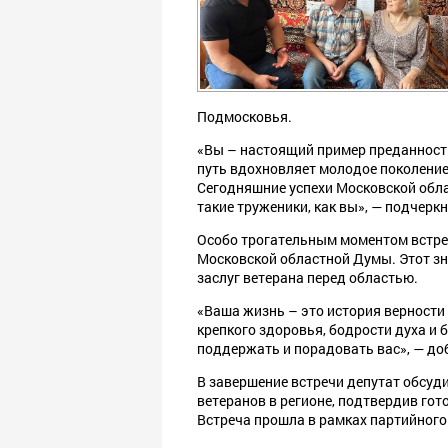
Подмосковья.
«Вы – настоящий пример преданност
путь вдохновляет молодое поколение
Сегодняшние успехи Московской обл
такие труженики, как вы», — подчеркн
Особо трогательным моментом встре
Московской областной Думы. Этот зн
заслуг ветерана перед областью.
«Ваша жизнь – это история верности
крепкого здоровья, бодрости духа и 
поддержать и порадовать вас», — до
В завершение встречи депутат обсу
ветеранов в регионе, подтвердив гот
Встреча прошла в рамках партийного