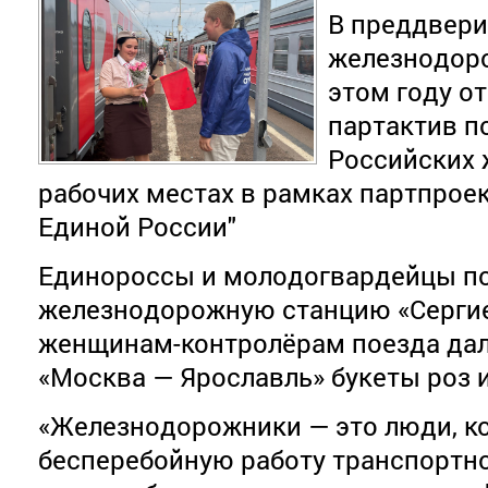
В преддвери
железнодоро
этом году от
партактив п
Российских 
рабочих местах в рамках партпрое
Единой России"
Единороссы и молодогвардейцы п
железнодорожную станцию «Сергие
женщинам-контролёрам поезда дал
«Москва — Ярославль» букеты роз 
«Железнодорожники — это люди, к
бесперебойную работу транспортн