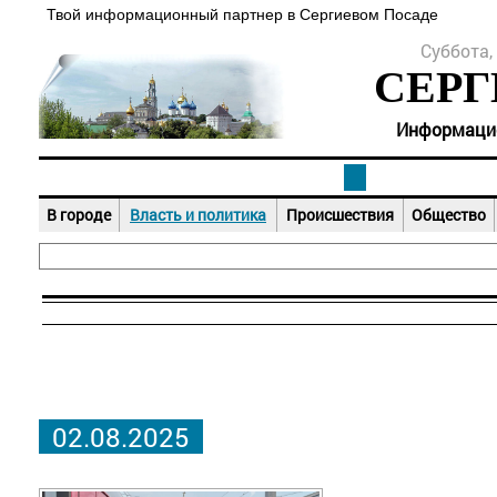
Твой информационный партнер в Сергиевом Посаде
Суббота, 
СЕРГ
Информацион
В городе
Власть и политика
Происшествия
Общество
02.08.2025