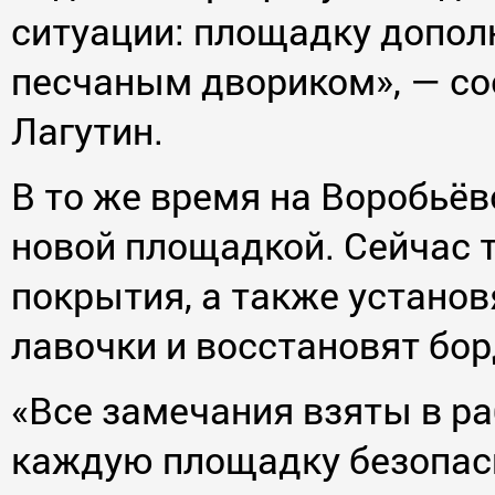
ситуации: площадку дополн
песчаным двориком», — с
Лагутин.
В то же время на Воробьё
новой площадкой. Сейчас
покрытия, а также устано
лавочки и восстановят бо
«Все замечания взяты в ра
каждую площадку безопасн