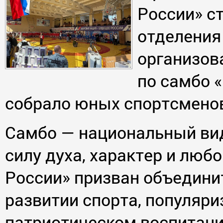
России» с
отделения
организов
по самбо 
собрало юных спортсменов
Самбо — национальный вид
силу духа, характер и люб
России» призван объединит
развитии спорта, популяри
патриотическом воспитан