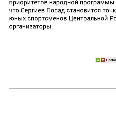
приоритетов народной программы 
что Сергиев Посад становится точ
юных спортсменов Центральной Ро
организаторы.
Прого