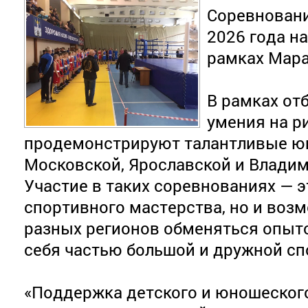
Соревновани
2026 года на
рамках Мара
В рамках от
умения на р
продемонстрируют талантливые ю
Московской, Ярославской и Владим
Участие в таких соревнованиях — э
спортивного мастерства, но и возм
разных регионов обменяться опыт
себя частью большой и дружной с
«Поддержка детского и юношеского