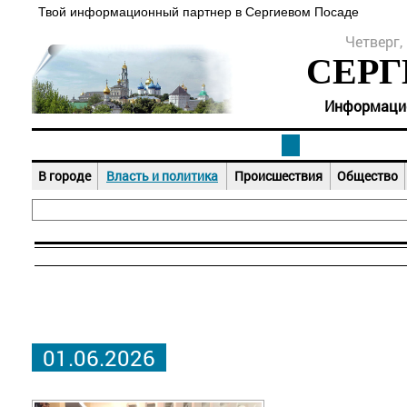
Твой информационный партнер в Сергиевом Посаде
Четверг, 
СЕРГ
Информацион
В городе
Власть и политика
Происшествия
Общество
01.06.2026