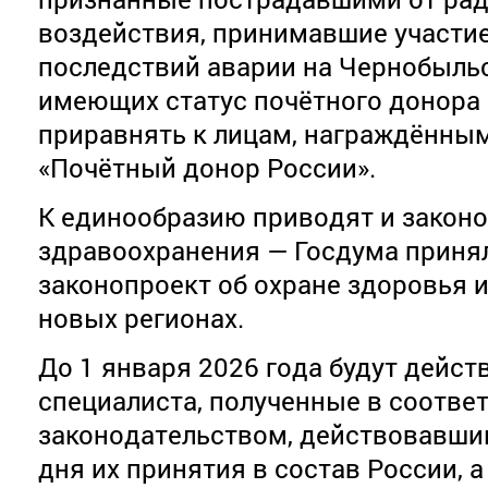
воздействия, принимавшие участи
последствий аварии на Чернобыльс
имеющих статус почётного донора 
приравнять к лицам, награждённы
«Почётный донор России».
К единообразию приводят и законо
здравоохранения — Госдума принял
законопроект об охране здоровья 
новых регионах.
До 1 января 2026 года будут дейс
специалиста, полученные в соответ
законодательством, действовавшим
дня их принятия в состав России, 