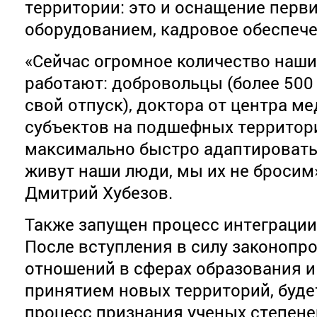
территории: это и оснащение перв
оборудованием, кадровое обеспече
«Сейчас огромное количество наши
работают: добровольцы (более 500
свой отпуск), доктора от центра м
субъектов на подшефных территори
максимально быстро адаптироватьс
живут наши люди, мы их не бросим
Дмитрий Хубезов.
Также запущен процесс интеграции
После вступления в силу законопр
отношений в сферах образования и 
принятием новых территорий, буде
процесс признания ученых степеней