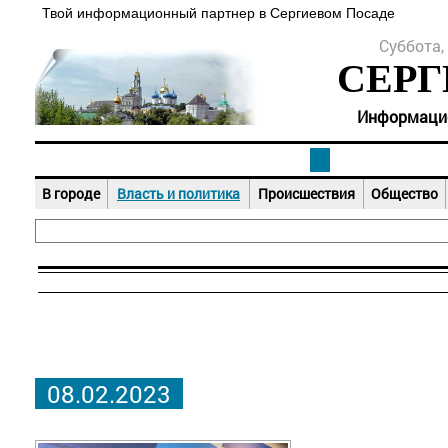
Твой информационный партнер в Сергиевом Посаде
Суббота, 
СЕРГ
Информацион
В городе
Власть и политика
Происшествия
Общество
08.02.2023