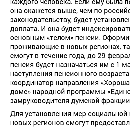
каждого человека. Если ему была п
она окажется выше, чем по россий
законодательству, будет установле
доплата. И она будет индексироват
основным «телом» пенсии. Оформи
проживающие в новых регионах, та
смогут в течение года, до 29 февра
пенсия будет назначаться им с 1 ма
наступления пенсионного возраста»
координатор направления «Хорошая
доме» народной программы «Едино
замруководителя думской фракции
Для установления мер социальной
новых регионов смогут предостав