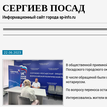
СЕРГИЕВ ПОСАД
Информационный сайт города sp-info.ru
22.06.2023
В общественной приемной
Посадского городского о
В числе обращений были 
нотариусом.
По вопросу переноса ост
Интересовались жители в