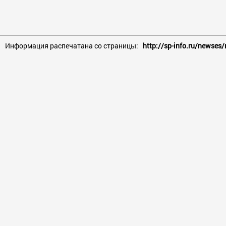
Информация распечатана со страницы:
http://sp-info.ru/newse