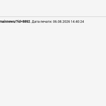
s/mainnews/?id=8892
. Дата печати: 06.08.2026 14:40:24