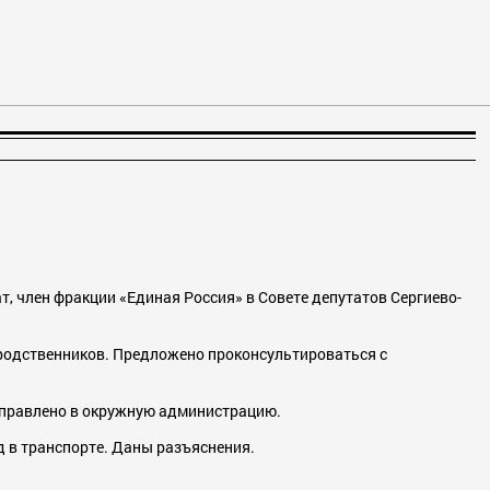
, член фракции «Единая Россия» в Совете депутатов Сергиево-
 родственников. Предложено проконсультироваться с
направлено в окружную администрацию.
д в транспорте. Даны разъяснения.