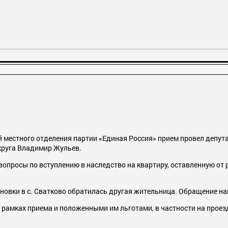
 местного отделения партии «Единая Россия» прием провел депутат
круга Владимир Жульев.
вопросы по вступлению в наследство на квартиру, оставленную от
ановки в с. Сватково обратилась другая жительница. Обращение 
 рамках приема и положенными им льготами, в частности на проез