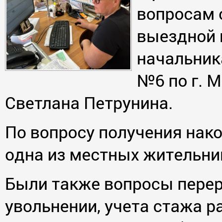
вопросам 
выездной 
начальник
№6 по г. 
Светлана Петрунина.
По вопросу получения нак
одна из местных жительни
Были также вопросы перер
увольнении, учета стажа р